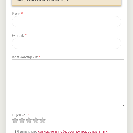
Заполните обязательные поля
*
.
Имя:
*
E-mail:
*
Комментарий:
*
Оценка:
*
Я выражаю
согласие на обработку персональных