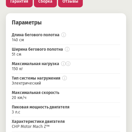
Гарантия
Сборка
Отзывы
Параметры
Длина бегового полотна
140 см
Ширина бегового полотна
51 см
Максимальная нагрузка
150 кг
Тип системы нагружения
Электрический
Максимальная скорость
20 км/ч
Пиковая мощность двигателя
3 л.с
Характеристики двигателя
CHP Motor Mach Z™