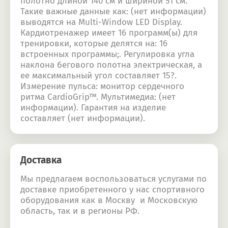
полотно длиной 140 см и шириной 51 см.
Такие важные данные как: (нет информации)
выводятся на Multi-Window LED Display.
Кардиотренажер имеет 16 программ(ы) для
тренировки, которые делятся на: 16
встроенных программы;. Регулировка угла
наклона бегового полотна электрическая, а
ее максимальный угол составляет 15?.
Измерение пульса: монитор сердечного
ритма CardioGrip™. Мультимедиа: (нет
информации). Гарантия на изделие
составляет (нет информации).
Доставка
Мы предлагаем воспользоваться услугами по
доставке приобретенного у нас спортивного
оборудования как в Москву и Московскую
область, так и в регионы РФ.