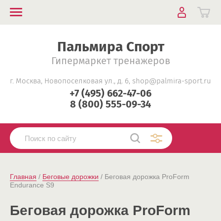
Пальмира Спорт
Гипермаркет тренажеров
г. Москва, Новопоселковая ул., д. 6, shop@palmira-sport.ru
+7 (495) 662-47-06
8 (800) 555-09-34
Главная
 / 
Беговые дорожки
 / Беговая дорожка ProForm 
Endurance S9
Беговая дорожка ProForm