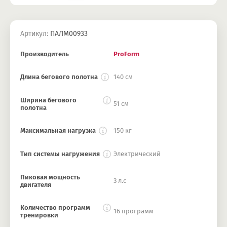
Артикул:
ПАЛМ00933
Производитель
ProForm
Длина бегового полотна
140 см
Ширина бегового
51 см
полотна
Максимальная нагрузка
150 кг
Тип системы нагружения
Электрический
Пиковая мощность
3 л.с
двигателя
Количество программ
16 программ
тренировки