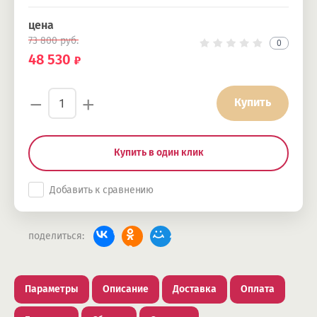
цена
73 800
руб.
0
48 530
−
+
Купить
Купить в один клик
Добавить к сравнению
поделиться:
Параметры
Описание
Доставка
Оплата