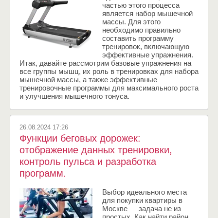
частью этого процесса
является набор мышечной
массы. Для этого
необходимо правильно
составить программу
тренировок, включающую
эффективные упражнения.
Итак, давайте рассмотрим базовые упражнения на
все группы мышц, их роль в тренировках для набора
мышечной массы, а также эффективные
тренировочные программы для максимального роста
и улучшения мышечного тонуса.
26.08.2024 17:26
Функции беговых дорожек:
отображение данных тренировки,
контроль пульса и разработка
программ.
Выбор идеального места
для покупки квартиры в
Москве — задача не из
простых. Как найти район,