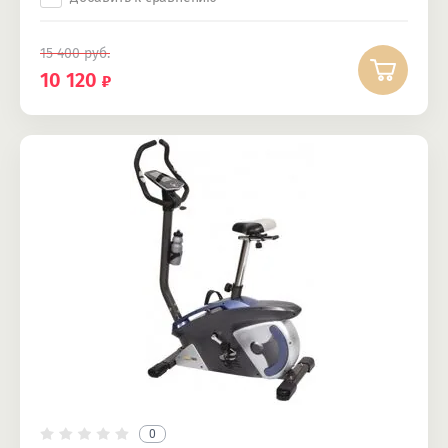
15 400
руб.
10 120
0