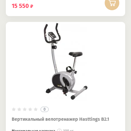
15 550
0
Вертикальный велотренажер Hasttings B2.1
Максимальная нагрузка
100 кг