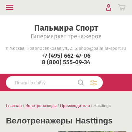
Пальмира Спорт
Гипермаркет тренажеров
г. Москва, Новопоселковая ул., д. 6, shop@palmira-sport.ru
+7 (495) 662-47-06
8 (800) 555-09-34
Главная
 / 
Велотренажеры
 / 
Производители
 / Hasttings
Велотренажеры Hasttings