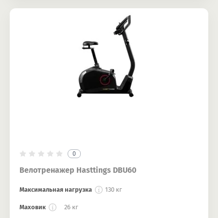
0
Велотренажер Hasttings DBU60
Максимальная нагрузка
130 кг
Маховик
26 кг