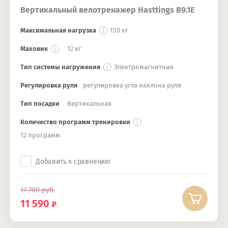
Вертикальный велотренажер Hasttings B9.1E
Максимальная нагрузка
150 кг
Маховик
12 кг
Тип системы нагружения
Электромагнитная
Регулировка руля
регулировка угла наклона руля
Тип посадки
Вертикальная
Количество программ тренировки
12 программ
Добавить к сравнению
17 700
руб.
11 590