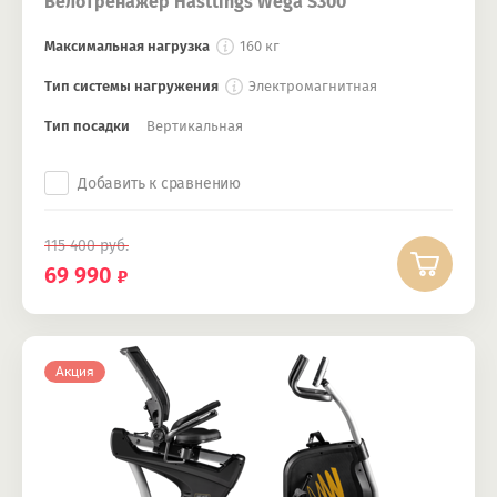
Велотренажер Hasttings Wega S300
Максимальная нагрузка
160 кг
Тип системы нагружения
Электромагнитная
Тип посадки
Вертикальная
Добавить к сравнению
115 400
руб.
69 990
Акция