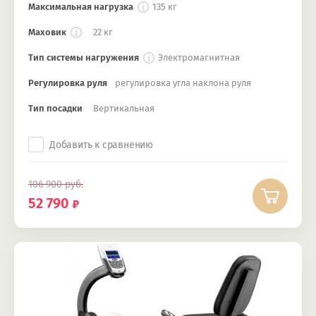
Максимальная нагрузка
135 кг
Маховик
22 кг
Тип системы нагружения
Электромагнитная
Регулировка руля
регулировка угла наклона руля
Тип посадки
Вертикальная
Добавить к сравнению
106 900
руб.
52 790