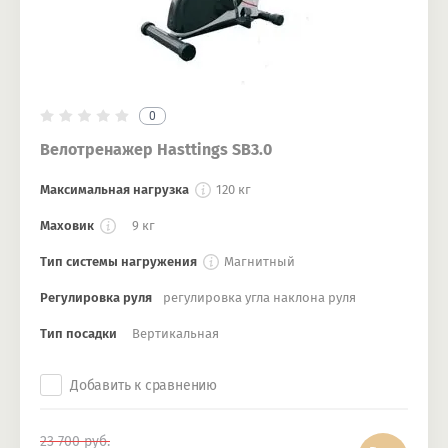
0
Велотренажер Hasttings SB3.0
Максимальная нагрузка
120 кг
Маховик
9 кг
Тип системы нагружения
Магнитный
Регулировка руля
регулировка угла наклона руля
Тип посадки
Вертикальная
Добавить к сравнению
23 700
руб.