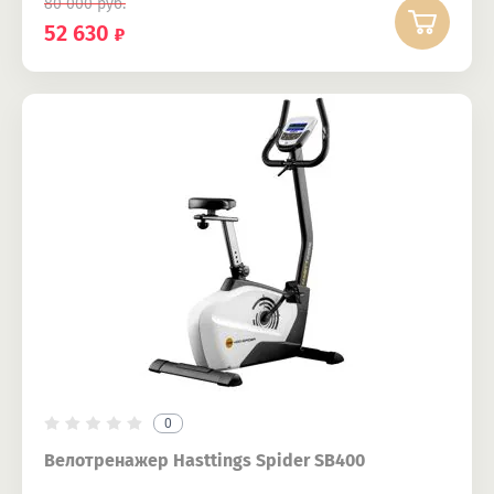
80 000
руб.
52 630
0
Велотренажер Hasttings Spider SB400