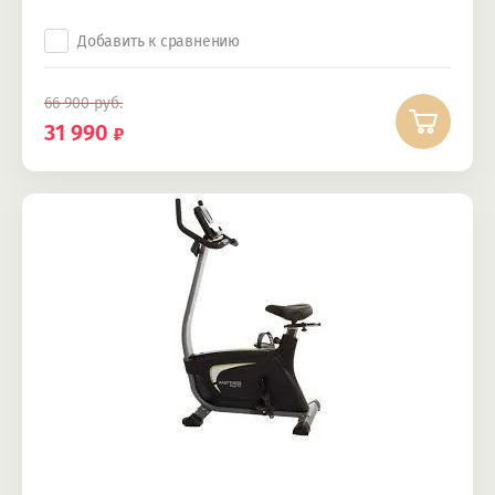
Добавить к сравнению
66 900
руб.
31 990