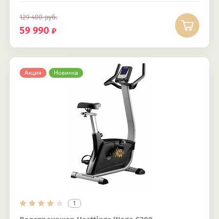
129 400
руб.
59 990
Акция
Новинка
1