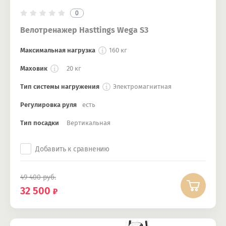
0
Велотренажер Hasttings Wega S3
Максимальная нагрузка
160 кг
Маховик
20 кг
Тип системы нагружения
Электромагнитная
Регулировка руля
есть
Тип посадки
Вертикальная
Добавить к сравнению
49 400
руб.
32 500