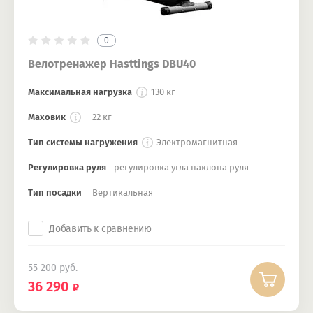
0
Велотренажер Hasttings DBU40
Максимальная нагрузка
130 кг
Маховик
22 кг
Тип системы нагружения
Электромагнитная
Регулировка руля
регулировка угла наклона руля
Тип посадки
Вертикальная
Добавить к сравнению
55 200
руб.
36 290