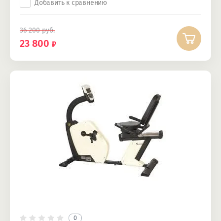
Добавить к сравнению
36 200
руб.
23 800
0